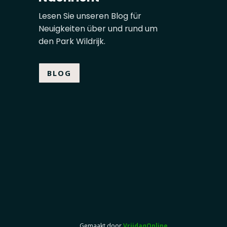
Lesen Sie unseren Blog für
Neuigkeiten über und rund um
den Park Wildrijk.
BLOG
Gemaakt door
VrijdagOnline