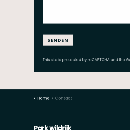
SENDEN
This site is protected by reCAPTCHA and the 
Home
Contact
Park wildrijk