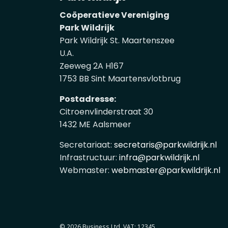
Coöperatieve Vereniging
Park Wildrijk
Park Wildrijk St. Maartenszee
U.A.
Zeeweg 2A H167
1753 BB Sint Maartensvlotbrug
Postadresse:
Citroenvlinderstraat 30
1432 ME Aalsmeer
Secretariaat:
secretaris@parkwildrijk.nl
Infrastructuur:
infra@parkwildrijk.nl
Webmaster:
webmaster@parkwildrijk.nl
© 2026 Business Ltd. VAT: 12345