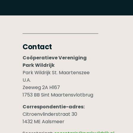
Contact
Coöperatieve Vereniging
Park Wildrijk
Park Wildrijk St. Maartenszee
U.A.
Zeeweg 2A H167
1753 BB Sint Maartensvlotbrug
Correspondentie-adres:
Citroenvlinderstraat 30
1432 ME Aalsmeer