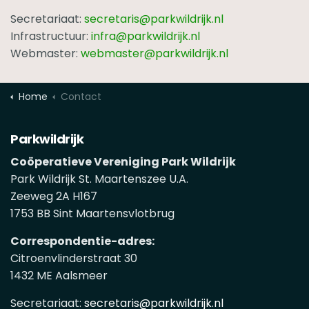
Secretariaat:
secretaris@parkwildrijk.nl
Infrastructuur:
infra@parkwildrijk.nl
Webmaster:
webmaster@parkwildrijk.nl
Home
Contact
Parkwildrijk
Coöperatieve Vereniging Park Wildrijk
Park Wildrijk St. Maartenszee U.A.
Zeeweg 2A H167
1753 BB Sint Maartensvlotbrug
Correspondentie-adres:
Citroenvlinderstraat 30
1432 ME Aalsmeer
Secretariaat:
secretaris@parkwildrijk.nl