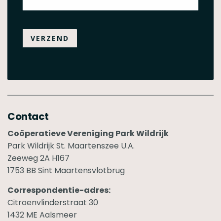
VERZEND
Contact
Coöperatieve Vereniging Park Wildrijk
Park Wildrijk St. Maartenszee U.A.
Zeeweg 2A H167
1753 BB Sint Maartensvlotbrug
Correspondentie-adres:
Citroenvlinderstraat 30
1432 ME Aalsmeer