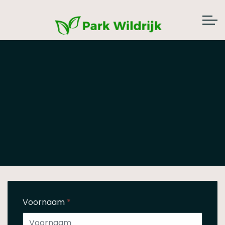
Voornaam
*