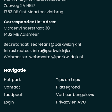
Zeeweg 2A H167
1753 BB Sint Maartensvlotbrug
Correspondentie-adres:
Citroenvlinderstraat 30
1432 ME Aalsmeer
Secretariaat:
secretaris@parkwildrijk.nl
Infrastructuur:
infra@parkwildrijk.nl
Webmaster:
webmaster@parkwildrijk.nl
Navigatie
Het park
Tips en trips
Contact
Plattegrond
Laadpaal
Verhuur bungalows
Login
Privacy en AVG