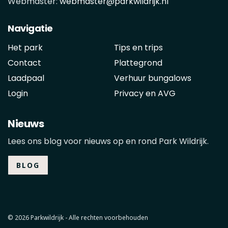
Webmaster:
webmaster@parkwildrijk.nl
Navigatie
Het park
Tips en trips
Contact
Plattegrond
Laadpaal
Verhuur bungalows
Login
Privacy en AVG
Nieuws
Lees ons blog voor nieuws op en rond Park Wildrijk.
BLOG
© 2026 Parkwildrijk - Alle rechten voorbehouden